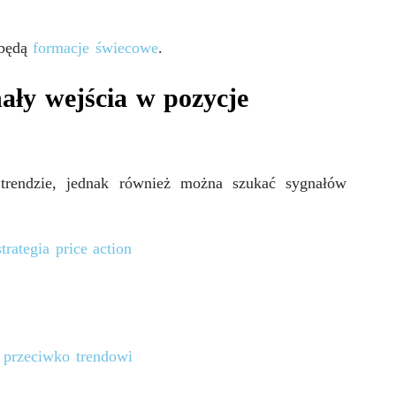
 będą
formacje świecowe
.
nały wejścia w pozycje
trendzie, jednak również można szukać sygnałów