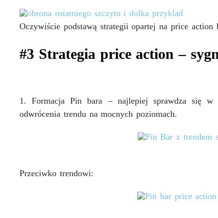
Oczywiście podstawą strategii opartej na price action
#3 Strategia price action – syg
1.
Formacja Pin bara
– najlepiej sprawdza się w 
odwrócenia trendu na mocnych poziomach.
Przeciwko trendowi: