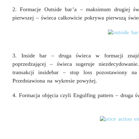
2. Formacje Outside bar’a
– maksimum drugiej świ
pierwszej – świeca całkowicie pokrywa pierwszą świec
3. Inside bar
– druga świeca w formacji znajd
poprzedzającej – świeca sugeruje niezdecydowani
transakcji insidebar – stop loss pozostawiony n
Przedstawiona na wykresie powyżej.
4. Formacja objęcia
czyli Engulfing pattern – druga 