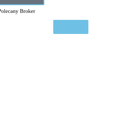
Polecany Broker
Sprawdź