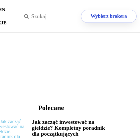
HN.
Wybierz brokera
ZJE
Polecane
Jak zacząć inwestować na
giełdzie? Kompletny poradnik
dla początkujących