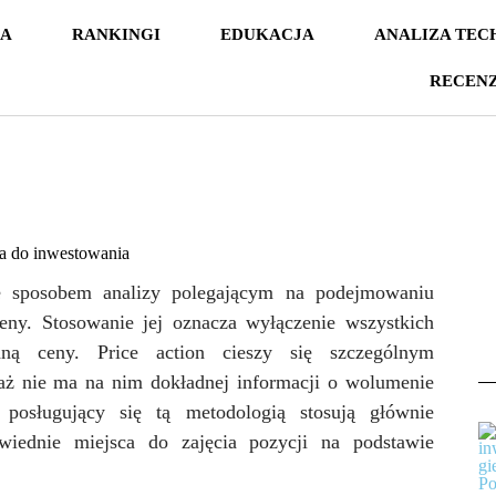
NA
RANKINGI
EDUKACJA
ANALIZA TEC
RECEN
wie sposobem analizy polegającym na podejmowaniu
eny. Stosowanie jej oznacza wyłączenie wszystkich
ą ceny. Price action cieszy się szczególnym
aż nie ma na nim dokładnej informacji o wolumenie
y posługujący się tą metodologią stosują głównie
iednie miejsca do zajęcia pozycji na podstawie