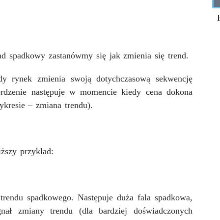
nd spadkowy zastanówmy się jak zmienia się trend.
edy rynek zmienia swoją dotychczasową sekwencję
wierdzenie następuje w momencie kiedy cena dokona
kresie – zmiana trendu).
ższy przykład:
trendu spadkowego. Następuje duża fala spadkowa,
gnał zmiany trendu (dla bardziej doświadczonych