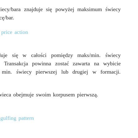
ecy/bara znajduje się powyżej maksimum świecy
ę/bar.
uje się w całości pomiędzy maks/min. świecy
e. Transakcja powinna zostać zawarta na wybicie
a min. świecy pierwszej lub drugiej w formacji.
świeca obejmuje swoim korpusem pierwszą.