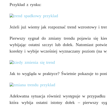
Przykład z rynku:
Jeżeli już wiemy jak rozpoznać trend wzrostowy i tre
Pierwszy sygnał do zmiany trendu pojawia się ki
wybijając ostatni szczyt lub dołek. Natomiast pot
korekty i wybije wcześniej wyznaczany poziom (na wy
Jak to wygląda w praktyce? Świetnie pokazuje to poni
Adekwatna sytuacja również występuje w przypadku 
która wybija ostatni istotny dołek – pierwszy sy