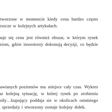
 tworzone w momencie kiedy cena bardzo często
eszcze w kolejnych artykułach.
je się cena jest również obszar, w którym rynek
oziom, gdzie inwestorzy dokonują decyzji, co będzie
mawianych poziomów ma miejsce cały czas. Wykres
az kolejną sytuację, w której rynek po zrobieniu
siły…kupujący poddaja sie w okolicach ostatniego
 sprzedaży i stworzony zostaje kolejny dołek.