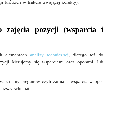
i krótkich w trakcie trwającej korekty).
zajęcia pozycji (wsparcia i
ych elemantach
analizy technicznej
, dlatego też do
ycji kierujemy się wsparciami oraz oporami, lub
est zmiany biegunów czyli zamiana wsparcia w opór
oniższy schemat: