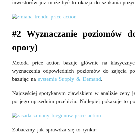
inwestorów już może być to okazja do szukania pozycj
#2 Wyznaczanie poziomów do 
opory)
Metoda price action bazuje głównie na klasyczn
wyznaczenia odpowiednich poziomów do zajęcia poz
bazując na
systemie Supply & Demand
.
Najczęściej spotykanym zjawiskiem w analizie ceny j
po jego uprzednim przebiciu. Najlepiej pokazuje to p
Zobaczmy jak sprawdza się to rynku: