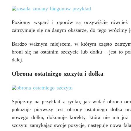
Poziomy wsparć i oporów są oczywiście również
zatrzymuje się na danym obszarze, do tego wrócimy j
Bardzo ważnym miejscem, w którym często zatrzymu
broni się na ostatnim szczycie lub dołku – jest to p
dalej.
Obrona ostatniego szczytu i dołka
Spójrzmy na przykład z rynku, jak widać obrona o
pokazuje pierwszy test obrony ostatniego dołka or
nowego dołka, dokonuje korekty, która nie ma już 
szczytu zamykając swoje pozycje, następuje nowa fala